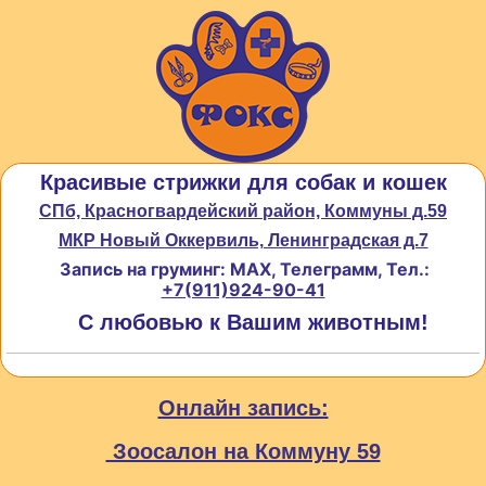
Красивые стрижки для собак и кошек
СПб, Красногвардейский район, Коммуны д.59
МКР Новый Оккервиль, Ленинградская д.7
Запись на груминг: MAX, Телеграмм, Тел.:
+7(911)924-90-41
С любовью к Вашим животным!
Онлайн запись:
Зоосалон на Коммуну 59