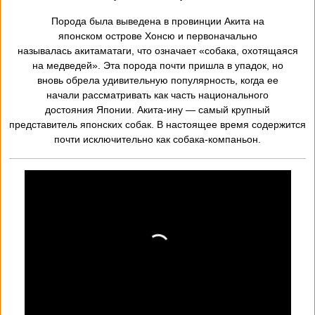
Порода была выведена в провинции Акита на
японском
острове Хонсю и первоначально
называлась
акитаматаги, что означает «собака, охотящаяся
на
медведей». Эта порода почти пришла в упадок, но
вновь
обрела удивительную популярность, когда ее
начали
рассматривать как часть национального
достояния
Японии. Акита-ину — самый крупный
представитель
японских собак. В настоящее время содержится
почти
исключительно как собака-компаньон.