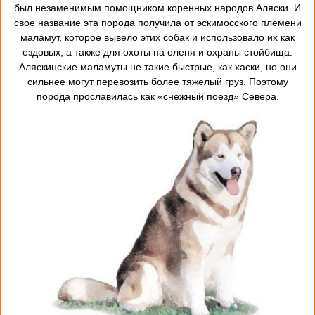
был незаменимым помощником коренных народов Аляски. И
свое название эта порода получила от эскимосского племени
маламут, которое вывело этих собак и использовало их как
ездовых, а также для охоты на оленя и охраны стойбища.
Аляскинские маламуты не такие быстрые, как хаски, но они
сильнее могут перевозить более тяжелый груз. Поэтому
порода прославилась как «снежный поезд» Севера.