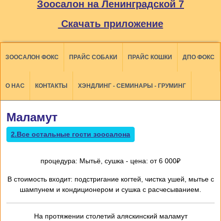
Зоосалон на Ленинградской 7
Скачать приложение
ЗООСАЛОН ФОКС
ПРАЙС СОБАКИ
ПРАЙС КОШКИ
ДПО ФОКС
О НАС
КОНТАКТЫ
ХЭНДЛИНГ - СЕМИНАРЫ - ГРУМИНГ
Маламут
2.Все остальные гости зоосалона
процедура: Мытьё, сушка - цена: от 6 000₽
В стоимость входит: подстригание когтей, чистка ушей, мытье с
шампунем и кондиционером и сушка с расчесыванием.
На протяжении столетий аляскинский маламут