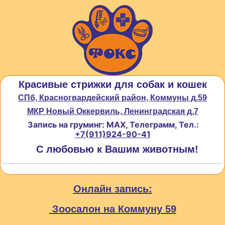
Красивые стрижки для собак и кошек
СПб, Красногвардейский район, Коммуны д.59
МКР Новый Оккервиль, Ленинградская д.7
Запись на груминг: MAX, Телеграмм, Тел.:
+7(911)924-90-41
С любовью к Вашим животным!
Онлайн запись:
Зоосалон на Коммуну 59